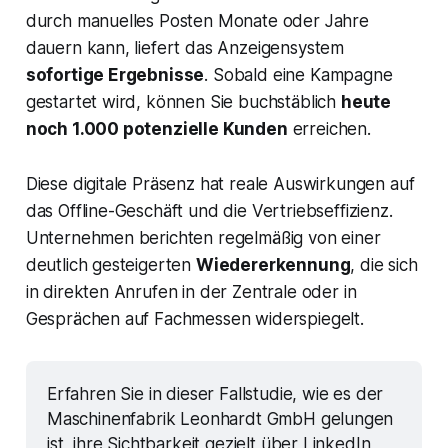
durch manuelles Posten Monate oder Jahre
dauern kann, liefert das Anzeigensystem
sofortige Ergebnisse
. Sobald eine Kampagne
gestartet wird, können Sie buchstäblich
heute
noch 1.000 potenzielle Kunden
erreichen.
Diese digitale Präsenz hat reale Auswirkungen auf
das Offline-Geschäft und die Vertriebseffizienz.
Unternehmen berichten regelmäßig von einer
deutlich gesteigerten
Wiedererkennung
, die sich
in direkten Anrufen in der Zentrale oder in
Gesprächen auf Fachmessen widerspiegelt.
Erfahren Sie in dieser Fallstudie, wie es der 
Maschinenfabrik Leonhardt GmbH gelungen 
ist, ihre Sichtbarkeit gezielt über LinkedIn 