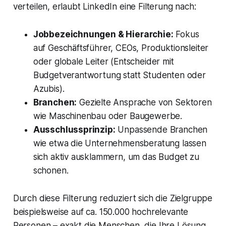
verteilen, erlaubt LinkedIn eine Filterung nach:
Jobbezeichnungen & Hierarchie:
Fokus
auf Geschäftsführer, CEOs, Produktionsleiter
oder globale Leiter (Entscheider mit
Budgetverantwortung statt Studenten oder
Azubis).
Branchen:
Gezielte Ansprache von Sektoren
wie Maschinenbau oder Baugewerbe.
Ausschlussprinzip:
Unpassende Branchen
wie etwa die Unternehmensberatung lassen
sich aktiv ausklammern, um das Budget zu
schonen.
Durch diese Filterung reduziert sich die Zielgruppe
beispielsweise auf ca. 150.000 hochrelevante
Personen – exakt die Menschen, die Ihre Lösung